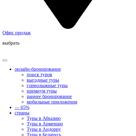
Офис продаж
выбрать
онлайн-бронирование
поиск туров
выгодные туры
горнолыжные туры
премиум туры
раннее бронирование
мобильные приложения
— 65%
страны
Туры в Абхазию
Туры в Армению
Туры в Андорру
Туры в Беларусь