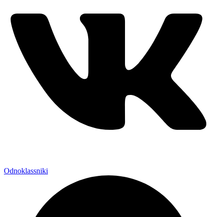
Odnoklassniki