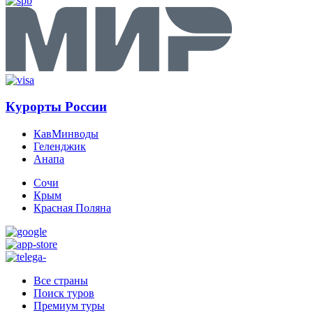
Курорты России
КавМинводы
Геленджик
Анапа
Сочи
Крым
Красная Поляна
Все страны
Поиск туров
Премиум туры