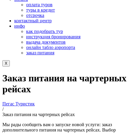
оплата туров
туры в кредит
отсрочка
контактный центр
инфо
как подобрать тур
инструкция бронирования
выдача документов
онлайн табло аэропорта
заказ питания
X
Заказ питания на чартерных
рейсах
Пегас Туристик
/
Заказ питания на чартерных рейсах
Мы рады сообщить вам о запуске новой услуги: ​заказ
дополнительного питания на чартерных рейсах​. Выбор