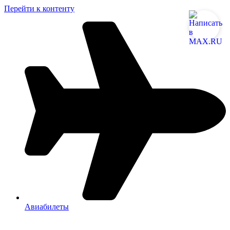
Перейти к контенту
Авиабилеты