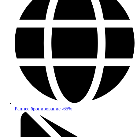
Раннее бронирование -65%