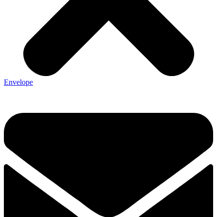
Envelope