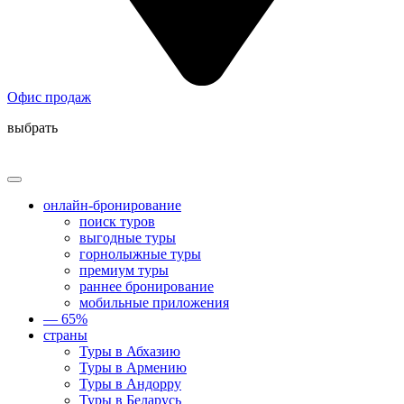
Офис продаж
выбрать
онлайн-бронирование
поиск туров
выгодные туры
горнолыжные туры
премиум туры
раннее бронирование
мобильные приложения
— 65%
страны
Туры в Абхазию
Туры в Армению
Туры в Андорру
Туры в Беларусь