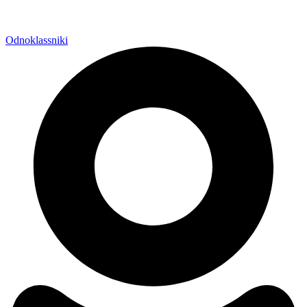
Odnoklassniki