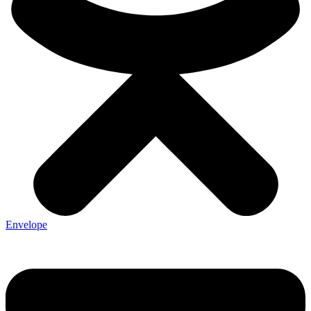
Envelope