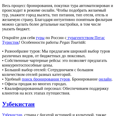
Весь процесс бронирования, покупки тура автоматизирован и
происходит в режиме онлайн. Чтобы подобрать желаемый
тур, укажите город вылета, тип питания, тип отеля, отель и
желаемую страну. Благодаря интуитивно понятным фильтрам
можно сделать более детальные настройки, в том числе
указать бюджет.
Откройте для себя
туры
по России с
турагентством Пегас
Туристик
! Особенности работы
Pegas Touristik
:
• Разнообразие туров: Мы предлагаем широкий выбор туров
различных видов, от бюджетных до люксовых.
• Собственные чартерные рейсы: это позволяет предлагать
конкурентоспособные цены.
• Большой выбор отелей: Сотрудничаем с большим
количеством отелей разных категорий.
• Удобный
поиск бронирования туров
. Бронирование
онлайн
.
• Офисы продаж во многих городах.
• Квалифицированный персонал: Обеспечиваем поддержку
клиентов на всех этапах путешествия.
Узбекистан
Узбекистан
, страна с богатой историей и культурой, также