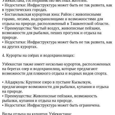
Узбекистана, гостеприимство местных жителей.
• Недостатки: Инфраструктура может быть не так развита, как
в туристических городах.
• Бостанлыкская курортная зона: Район с живописными
горами, лесами, водохранилищами и возможностями для
отдыха на природе, расположенный в Ташкентской области.
• Преимущества: Чистый воздух, живописные пейзажи,
возможности для рыбалки, пеших прогулок и отдыха на
природе.
• Недостатки: Инфраструктура может быть не так развита, как
на других курортах.
4. Курорты на озёрах и водохранилищах:
Узбекистан также имеет несколько курортов, расположенных
на берегах озер и водохранилищ, которые предлагают
возможности для пляжного отдыха и водных видов спорта.
• Айдаркуль: Крупное озеро в пустыне Кызылкум,
предлагающее возможности для рыбалки, купания и отдыха
на природе.
• Преимущества: Живописные пейзажи, возможность
рыбалки, купания и отдыха на природе.
• Недостатки: Инфраструктура может быть ограничена.
Виды отдыха на курортах Узбекистана: