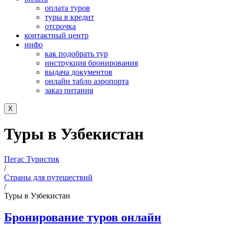
оплата туров
туры в кредит
отсрочка
контактный центр
инфо
как подобрать тур
инструкция бронирования
выдача документов
онлайн табло аэропорта
заказ питания
X
Туры в Узбекистан
Пегас Туристик
/
Страны для путешествий
/
Туры в Узбекистан
Бронирование туров онлайн