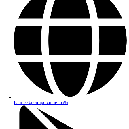
Раннее бронирование -65%