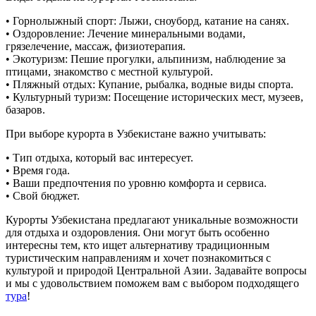
• Горнолыжный спорт: Лыжи, сноуборд, катание на санях.
• Оздоровление: Лечение минеральными водами,
грязелечение, массаж, физиотерапия.
• Экотуризм: Пешие прогулки, альпинизм, наблюдение за
птицами, знакомство с местной культурой.
• Пляжный отдых: Купание, рыбалка, водные виды спорта.
• Культурный туризм: Посещение исторических мест, музеев,
базаров.
При выборе курорта в Узбекистане важно учитывать:
• Тип отдыха, который вас интересует.
• Время года.
• Ваши предпочтения по уровню комфорта и сервиса.
• Свой бюджет.
Курорты Узбекистана предлагают уникальные возможности
для отдыха и оздоровления. Они могут быть особенно
интересны тем, кто ищет альтернативу традиционным
туристическим направлениям и хочет познакомиться с
культурой и природой Центральной Азии. Задавайте вопросы
и мы с удовольствием поможем вам с выбором подходящего
тура
!