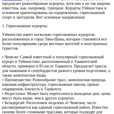
предлагает разнообразные курорты, хотя они и не так широко
известны, как, например, турецкие. Курорты Узбекистана в
основном ориентированы на оздоровление, горнолыжный
спорт и экотуризм. Вот основные направления:
1. Горнолыжные курорты:
Узбекистан имеет несколько горнолыжных курортов,
расположенных в горах Тянь-Шань, которые становятся все
более популярными среди местных жителей и иностранных
туристов.
• Чимган: Самый известный и популярный горнолыжный
курорт в Узбекистане, расположенный в Ташкентской
области, примерно в 85 км от Ташкента. Предлагает трассы
для лыжников и сноубордистов разного уровня подготовки, а
также живописные виды.
• Преимущества: Разнообразие трасс, живописная природа,
хорошая инфраструктура, горнолыжные школы, прокат
снаряжения, близость к Ташкенту.
• Недостатки: Может быть переполнен в выходные дни, цены
могут быть выше, чем в других курортах.
• Бельдерсай: Расположен недалеко от Чимгана, часто
рассматривается как единый горнолыжный район. Известен
своими более сложными трассами, которые подходят для