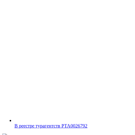
В реестре турагентств PTA0026792