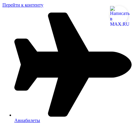
Перейти к контенту
Авиабилеты