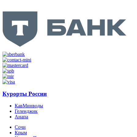
Курорты России
КавМинводы
Геленджик
Анапа
Сочи
Крым