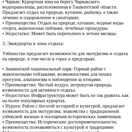
• Чарвак: Курортная зона на берегу Чарвакского
водохранилища, расположенная в Ташкентской области.
Предлагает отдых на природе, купание, рыбалку, а также
лечение и оздоровление в санаториях.
• Преимущества: Отдых на природе, купание, водные виды
спорта, живописные пейзажи, лечебные процедуры.
• Недостатки: Может быть переполнен в летние месяцы.
3. Экокурорты и зоны отдыха:
Узбекистан предлагает возможности для экотуризма и отдыха
на природе, в том числе в горах и предгорьях.
• Зааминский национальный парк: Горный район с
живописными пейзажами, возможностями для пеших
прогулок, альпинизма и наблюдения за птицами.
• Преимущества: Чистый воздух, нетронутая природа,
возможности для активного отдыха.
• Недостатки: Инфраструктура может быть не так развита, как
на более популярных курортах.
• Нурата: Район с богатой историей и культурой, предлагает
возможность для экотуризма, знакомства с традиционной
узбекской жизнью и посещения исторических памятников.
• Преимущества: Исторические достопримечательности,
возможность познакомиться с культурой и традициями