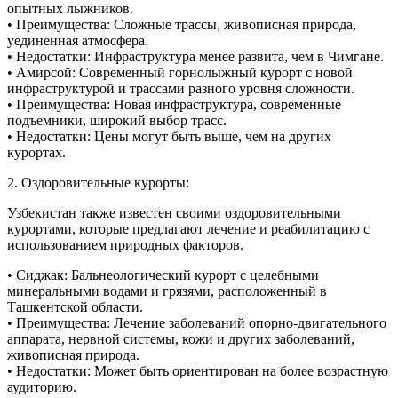
опытных лыжников.
• Преимущества: Сложные трассы, живописная природа,
уединенная атмосфера.
• Недостатки: Инфраструктура менее развита, чем в Чимгане.
• Амирсой: Современный горнолыжный курорт с новой
инфраструктурой и трассами разного уровня сложности.
• Преимущества: Новая инфраструктура, современные
подъемники, широкий выбор трасс.
• Недостатки: Цены могут быть выше, чем на других
курортах.
2. Оздоровительные курорты:
Узбекистан также известен своими оздоровительными
курортами, которые предлагают лечение и реабилитацию с
использованием природных факторов.
• Сиджак: Бальнеологический курорт с целебными
минеральными водами и грязями, расположенный в
Ташкентской области.
• Преимущества: Лечение заболеваний опорно-двигательного
аппарата, нервной системы, кожи и других заболеваний,
живописная природа.
• Недостатки: Может быть ориентирован на более возрастную
аудиторию.